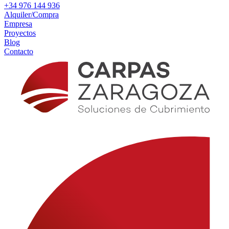
+34 976 144 936
Alquiler/Compra
Empresa
Proyectos
Blog
Contacto