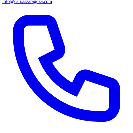
info@carpaszaragoza.com