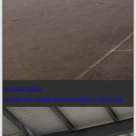
Naves para logística
Diseñadas para optimizar operaciones logísticas y distribución.