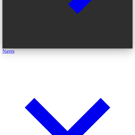
Naves