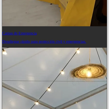
Carpas de Emergencia
Despliegue rápido para protección civil y emergencias.