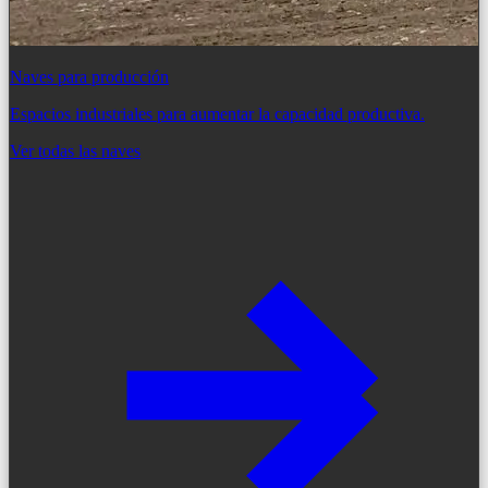
Naves para producción
Espacios industriales para aumentar la capacidad productiva.
Ver todas las naves