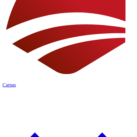
Carpas