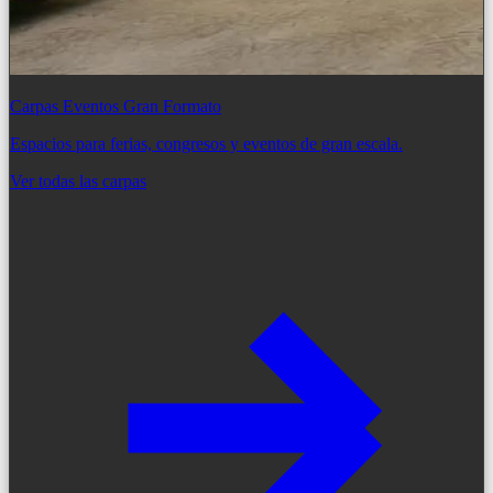
Carpas Eventos Gran Formato
Espacios para ferias, congresos y eventos de gran escala.
Ver todas las carpas