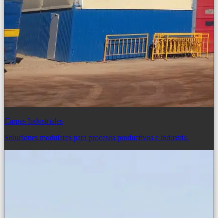
Carpas Industriales
Soluciones modulares para procesos productivos e industria.