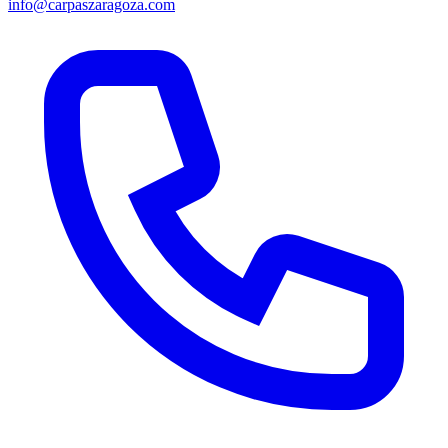
info@carpaszaragoza.com