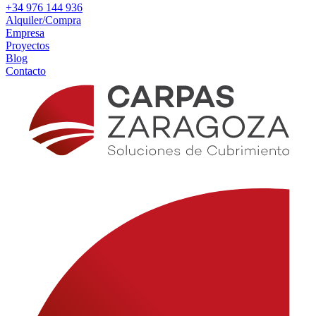
+34 976 144 936
Alquiler/Compra
Empresa
Proyectos
Blog
Contacto