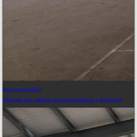
Naves para logística
Diseñadas para optimizar operaciones logísticas y distribución.