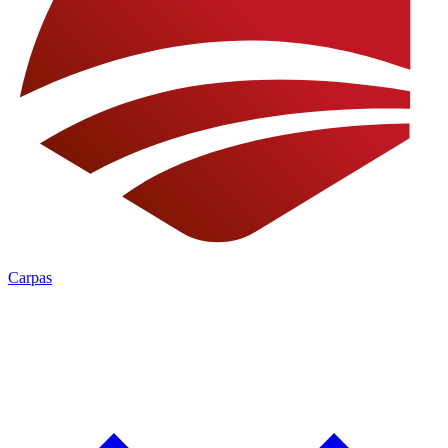
Carpas