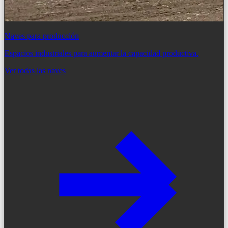
Naves para producción
Espacios industriales para aumentar la capacidad productiva.
Ver todas las naves