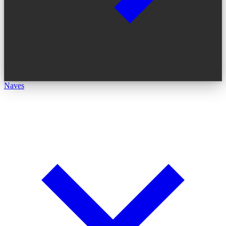
Naves