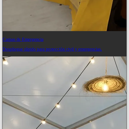
Carpas de Emergencia
Despliegue rápido para protección civil y emergencias.