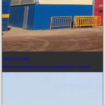
Carpas Industriales
Soluciones modulares para procesos productivos e industria.