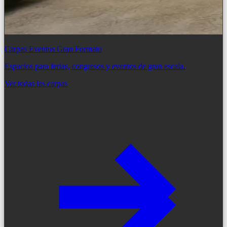
Carpas Eventos Gran Formato
Espacios para ferias, congresos y eventos de gran escala.
Ver todas las carpas